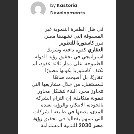
by
Kastoria
Developments
في ظل الطفرة التنموية غير
المسبوقة التي تشهدها مصر،
تبرز
كاستوريا للتطوير
العقاري
كقوة دافعة وشريك
استراتيجي في تحقيق رؤية الدولة
الطموحة. على مدار ثلاثة عقود، لم
تكتفِ كاستوريا بكونها مطورًا
عقاريًا، بل أصبحت صانعًا
للمستقبل، من خلال مشاريعها التي
تتجاوز مجرد البناء لتشكل محاور
تنموية متكاملة. إن التزام الشركة
بالجودة، الابتكار، والرؤية بعيدة
المدى، يضعها في طليعة الشركات
التي تسهم بفعالية في تحقيق
رؤية
للتنمية المستدامة.
مصر 2030