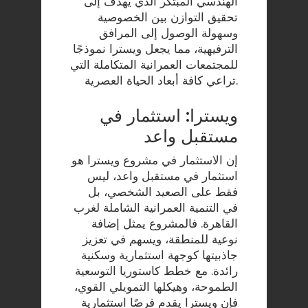
الهندسي المبتكر الذي يهدف إلى
تحقيق التوازن بين الخصوصية
وسهولة الوصول إلى المرافق
الترفيهية، مما يجعل ويسترا نموذجًا
للمجتمعات العمرانية المتكاملة التي
تراعي كافة أبعاد الحياة العصرية.
ويسترا: استثمار في
مستقبل واعد
إن الاستثمار في مشروع ويسترا هو
استثمار في مستقبل واعد، ليس
فقط على الصعيد الشخصي، بل
في التنمية العمرانية الشاملة لغرب
القاهرة. فالمشروع يمثل إضافة
نوعية للمنطقة، ويسهم في تعزيز
جاذبيتها كوجهة استثمارية وسكنية
رائدة. مع خطط كاستوريا التوسعية
الطموحة، وهيكلها التمويلي القوي،
فإن ويسترا يقدم فرصًا استثمارية