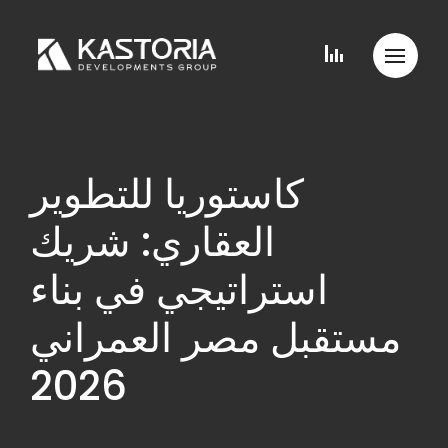
كاستوريا للتطوير
العقاري: شريك
استراتيجي في بناء
مستقبل مصر العمراني
2026