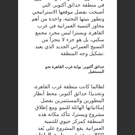
في منطقة حدائق أكتوبر، التي
أصبحت بفضل موقعها الاستراتيجي
وتطور بنيتها التحتية، واحدة من أهم
محاور التنمية العمرانية في غرب
القاهرة. ويسترا ليس مجرد مجمع
سكني، بل هو جزء لا يتجزأ من
النسيج العمراني الجديد الذي يعيد
تشكيل وجه المنطقة.
حدائق أكتوبر: بوابة غرب القاهرة نحو
المستقبل
لطالما كانت منطقة غرب القاهرة،
وتحديدًا حدائق أكتوبر، محط أنظار
المطورين والمستثمرين بفضل
إمكانياتها الهائلة للنمو. ومع إطلاق
مشروع ويسترا، تتأكد مكانة هذه
المنطقة كمركز حيوي للتنمية
العمرانية. يقع المشروع على بُعد
800 متر فقط من
طريق الواحات
،