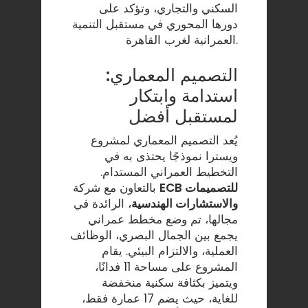
السكني والتجاري، وتؤكد على
دورها المحوري في مستقبل التنمية
العمرانية لغرب القاهرة.
التصميم المعماري:
استدامة وابتكار
لمستقبل أفضل
يُعد التصميم المعماري لمشروع
ويسترا نموذجًا يحتذى به في
التخطيط العمراني المستدام.
ECB للتصميمات
بالتعاون مع شركة
والاستشارات الهندسية
، الرائدة في
مجالها، تم وضع مخطط عمراني
يجمع بين الجمال البصري، الوظائف
العملية، والالتزام البيئي. يقام
المشروع على مساحة 11 فدانًا،
ويتميز بكثافة سكنية منخفضة
للغاية، حيث يضم 17 عمارة فقط،