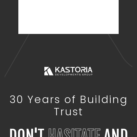
30 Years of Building
Trust
DON'T
HASITATE
AND