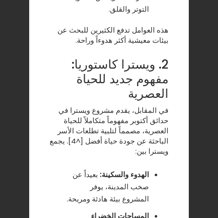
التوتر والقلق.
هذه العوامل تدفع الكثيرين للبحث عن
بيئات معيشية أكثر هدوءاً وراحة.
2. ويسترا كاستوريا:
مفهوم جديد للحياة
العصرية
في المقابل، يقدم مشروع ويسترا في
حدائق أكتوبر مفهوماً متكاملاً للحياة
العصرية، مصمماً لتلبية تطلعات الأسر
الباحثة عن جودة حياة أفضل [^4]. يجمع
ويسترا بين:
الهدوء والسكينة:
بعيداً عن
صخب المدينة، يوفر
المشروع بيئة هادئة ومريحة.
المساحات الخضراء