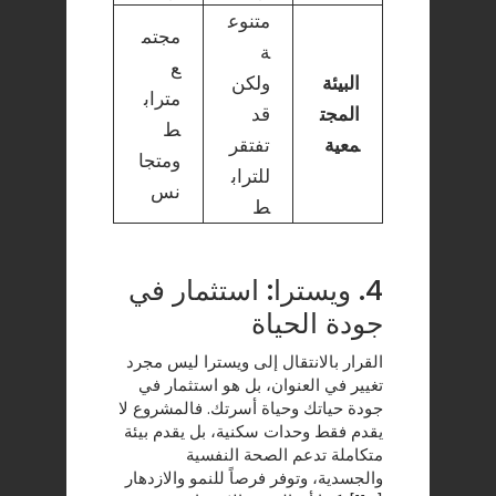
متنوع
مجتم
ة
ع
البيئة
ولكن
متراب
المجت
قد
ط
معية
تفتقر
ومتجا
للتراب
نس
ط
4. ويسترا: استثمار في
جودة الحياة
القرار بالانتقال إلى ويسترا ليس مجرد
تغيير في العنوان، بل هو استثمار في
جودة حياتك وحياة أسرتك. فالمشروع لا
يقدم فقط وحدات سكنية، بل يقدم بيئة
متكاملة تدعم الصحة النفسية
والجسدية، وتوفر فرصاً للنمو والازدهار