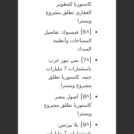
كاستوريا للتطوير
العقاري تطلق مشروع
ويسترا
[^6]:
فيسبوك: تفاصيل
المساحات وأنظمة
السداد
[^7]:
سي نيوز عرب:
باستثمارات 7 مليارات
جنيه.. كاستوريا تطلق
مشروع ويسترا
[^8]:
أصول مصر:
كاستوريا تطلق مشروع
ويسترا
[^9]:
يلا بيزنس:
باستثمارات 7 مليارات