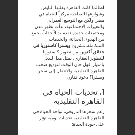
لطالما كانت القاهرة بقلبها النابض
وشوارعها الصاخبة مركزاً للحياة في
مصر. ولكن مع التوسع العمراني
والتغيرات الاجتماعية، بدأت تظهر مدن
ومجتمعات جديدة تقدم بديلاً جذاباً، يجمع
بين الهدوء، الحداثة، والخدمات
المتكاملة. مشروع
ويسترا كاستوريا في
حدائق أكتوبر
، من تطوير
كاستوريا
للتطوير العقاري
، يمثل هذا البديل
بامتياز. فهل حان الوقت لتوديع صخب
القاهرة التقليدية والانتقال إلى سحر
ويسترا؟ دعونا نقارن.
1. تحديات الحياة في
القاهرة التقليدية
رغم سحرها التاريخي، تواجه الحياة في
القاهرة التقليدية تحديات يومية تؤثر
على جودة الحياة: