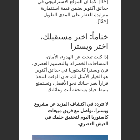
[^11]. كما أن الموقع الاستراتيجي في
حدائق أكتوبر يضمن قيمة استثمارية
متزايدة للعقار على المدى الطويل
[^12].
ختاماً: اختر مستقبلك،
اختر ويسترا
إذا كنت تبحث عن الهدوء، الأمان،
المساحات الخضراء، والتصميم العصري،
فإن ويسترا كاستوريا في حدائق أكتوبر
هو الخيار الأمثل لك. حان الوقت لتتخذ
قراراً يغير حياتك نحو الأفضل، وتستمتع
بنمط حياة يستحقه أنت وعائلتك.
لا تتردد في اكتشاف المزيد عن مشروع
ويسترا. تواصل مع فريق مبيعات
كاستوريا اليوم لتحقيق حلمك في
العيش العصري.