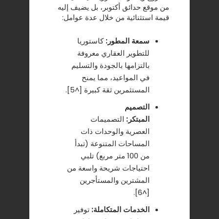
من موقع حدائق أكتوبر، بل يضيف إليه
قيمة استثنائية من خلال عدة عوامل:
سمعة المطور:
كاستوريا
للتطوير العقاري
معروفة
بالتزامها بالجودة والتسليم
في المواعيد، مما يمنح
المستثمرين ثقة كبيرة [^5].
التصميم
المبتكر:
التصميمات
العصرية والوحدات ذات
المساحات المتنوعة (تبدأ
من 100 متر مربع) تلبي
احتياجات شريحة واسعة من
المشترين والمستأجرين
[^6].
الخدمات المتكاملة:
توفير