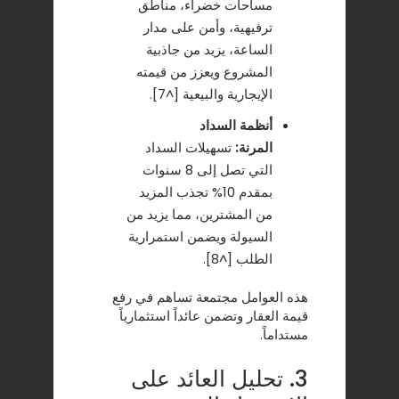
مساحات خضراء، مناطق
ترفيهية، وأمن على مدار
الساعة، يزيد من جاذبية
المشروع ويعزز من قيمته
الإيجارية والبيعية [^7].
أنظمة السداد
المرنة:
تسهيلات السداد
التي تصل إلى 8 سنوات
بمقدم 10% تجذب المزيد
من المشترين، مما يزيد من
السيولة ويضمن استمرارية
الطلب [^8].
هذه العوامل مجتمعة تساهم في رفع
قيمة العقار وتضمن عائداً استثمارياً
مستداماً.
3. تحليل العائد على