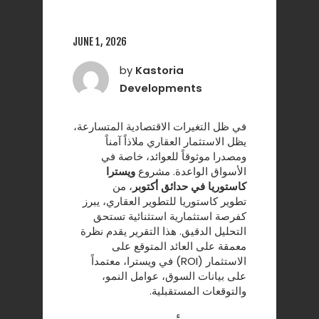
JUNE 1, 2026
by
Kastoria
Developments
في ظل التغيرات الاقتصادية المتسارعة،
يظل الاستثمار العقاري ملاذاً آمناً
ومصدرا موثوقاً للعوائد، خاصة في
الأسواق الواعدة. مشروع
ويسترا
كاستوريا في حدائق أكتوبر
، من
تطوير
كاستوريا للتطوير العقاري
، يبرز
كفرصة استثمارية استثنائية تستحق
التحليل الدقيق. هذا التقرير يقدم نظرة
معمقة على العائد المتوقع على
الاستثمار (ROI) في ويسترا، معتمداً
على بيانات السوق، عوامل النمو،
والتوقعات المستقبلية.