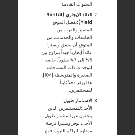
السنوات القادمة.
العائد الإيجاري (Rental
Yield):
بفضل الموقع
المتميز والقرب من
الجامعات والخدمات، من
المتوقع أن يحقق ويسترا
عائداً إيجارياً جيداً يتراوح بين
5% إلى 7% سنوياً، خاصة
للوحدات ذات المساحات
الصغيرة والمتوسطة [^10].
هذا يوفر دخلاً ثابتاً
للمستثمرين.
الاستثمار طويل
الأجل:
للمستثمرين الذين
يبحثون عن استثمار طويل
الأجل، يوفر ويسترا فرصة
ممتازة لتراكم الثروة. فمع