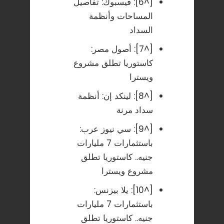
[^6]:
فيسبوك: تفاصيل
المساحات وأنظمة
السداد
[^7]:
أصول مصر:
كاستوريا تطلق مشروع
ويسترا
[^8]:
لينكد إن: أنظمة
سداد مرنة
[^9]:
سي نيوز عرب:
باستثمارات 7 مليارات
جنيه.. كاستوريا تطلق
مشروع ويسترا
[^10]:
يلا بيزنس:
باستثمارات 7 مليارات
جنيه.. كاستوريا تطلق