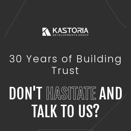
30 Years of Building
Trust
DON'T
HASITATE
AND
TALK TO US?