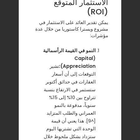
الاستثمار المتوقع
(ROI)
يمكن تقدير العائد على الاستثمار في
مشروع ويسترا كاستوريا من خلال عدة
مؤشرات:
النمو في القيمة الرأسمالية
(Capital
Appreciation):
تشير
التوقعات إلى أن أسعار
العقارات في حدائق أكتوبر
ستستمر في الارتفاع بنسبة
تتراوح بين 10% إلى 15%
سنوياً، مدفوعة بالنمو
العمراني والطلب المتزايد
[^9]. هذا يعني أن قيمة
الوحدة التي تشتريها اليوم
ستزداد بشكل ملحوظ خلال