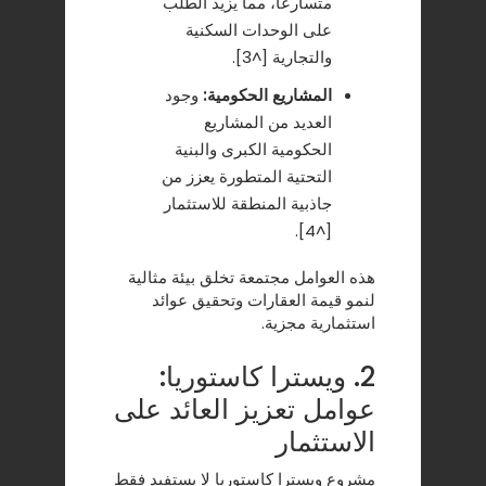
متسارعاً، مما يزيد الطلب
على الوحدات السكنية
والتجارية [^3].
المشاريع الحكومية:
وجود
العديد من المشاريع
الحكومية الكبرى والبنية
التحتية المتطورة يعزز من
جاذبية المنطقة للاستثمار
[^4].
هذه العوامل مجتمعة تخلق بيئة مثالية
لنمو قيمة العقارات وتحقيق عوائد
استثمارية مجزية.
2. ويسترا كاستوريا:
عوامل تعزيز العائد على
الاستثمار
مشروع ويسترا كاستوريا لا يستفيد فقط