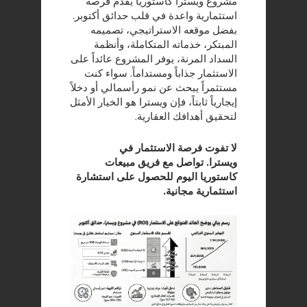
مشروع ويسترا كاستوريا يقدم فرصة
استثمارية واعدة في قلب حدائق أكتوبر.
بفضل موقعه الاستراتيجي، تصميمه
المبتكر، خدماته المتكاملة، وأنظمة
السداد المرنة، يوفر المشروع عائداً على
الاستثمار جذاباً ومستداماً. سواء كنت
مستثمراً يبحث عن نمو رأسمالي أو دخلاً
إيجارياً ثابتاً، فإن ويسترا هو الخيار الأمثل
لتحقيق أهدافك العقارية.
لا تفوت فرصة الاستثمار في
ويسترا. تواصل مع فريق مبيعات
كاستوريا اليوم للحصول على استشارة
استثمارية مجانية.