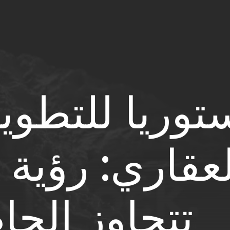
توريا للتطوي
عقاري: رؤية 
تتجاوز الحاضر 