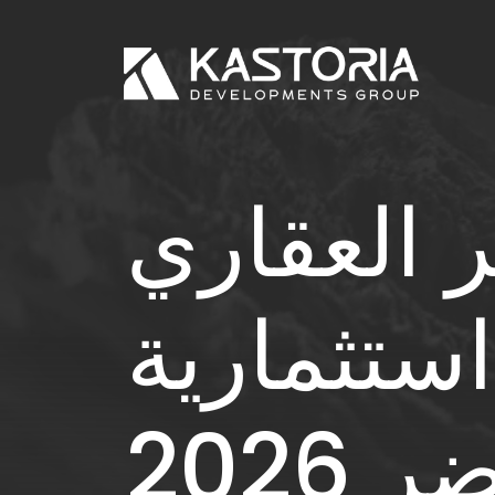
ر العقاري
استثمارية
2026