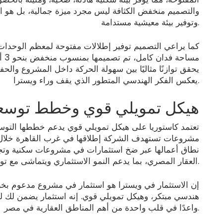
والتصميم منخفض الكثافة ليس مجرد ميزة جمالية، بل هو اس
وتوفير بيئة معيشية مستدامة.
كما يراعي التصميم توفير إطلالات مفتوحة لمعظم الوحدا
مسا
يحقق توازنًا مثاليًا بين سهولة الحركة داخل المشروع و
يعكس الفكر الهندسي المتطور الذي يقف وراء ويسترا.
هيكل تمويلي قوي وخطط توسع
تعتمد كاستوريا على هيكل تمويلي قوي يدعم خططها التو
مشروعات تستهدف الشركة إطلاقها في غرب القاهرة خلال ال
نطاق أعمالها عبر ضخ استثمارات في مشروعات سكنية وتجا
العقار المصري، بما يدعم النمو الاستثماري ويتماشى مع توجهات التنمية الشاملة.
إن الاستثمار في ويسترا هو استثمار في مشروع مدعوم بخب
هندسي مبتكر، وهيكل تمويلي قوي. إنه استثمار يضمن لك لي
واعدًا في قلب واحدة من أهم المناطق العقارية في مصر.