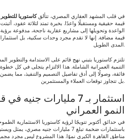
في قلب المشهد العقاري المصري، تتألق
كاستوريا للتطوير 
قيمة حقيقية ومستقبلًا واعدًا. بخبرة تمتد لثلاثة عقود، أثب
الواعدة وتحويلها إلى مشاريع عقارية ناجحة، مدفوعة برؤية
قيمة مضافة. إنها لا تقدم مجرد وحدات سكنية، بل استثما
المدى الطويل.
تلتزم كاستوريا بتبني نهج قائم على الاستدامة والتطوير ال
التنمية العمرانية الشاملة. هذا الالتزام يتجلى في كل خطوة، ب
فائقة، وصولًا إلى أدق تفاصيل التصميم والتنفيذ، مما يضم
بل تتجاوز توقعات العملاء والمستثمرين.
النمو العمراني
باستثمارات ضخمة تبلغ 7 مليارات جنيه مصر
مناطق القاهرة الكبرى نموًا. هذا المشروع ليس مجرد مجم