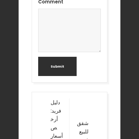
Comment
Submit
Post
دليل
navigation
فريد:
أرخ
شقق
ص
للبيع
أسعار