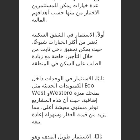
عدة خيارات يمكن للمستثمرين
الاختيار من بينها حسب أهدافهم
المالية.
أولاً، الاستثمار في الشقق السكنية
يُعتبر من أكثر الخيارات شيوعًا،
حيث يمكن تحقيق دخل ثابت من
خلال التأجير، خاصة مع زيادة
الطلب على السكن في المنطقة.
ثانيًا، الاستثمار في الوحدات داخل
الكمبوندات الحديثة مثل Eco
West وWestera يمنحك ميزة
إضافية، حيث أن هذه المشاريع
توفر مستوى معيشة أعلى، مما
يزيد من قيمة العقار وسهولة إعادة
بيعه.
ثالثًا، الاستثمار طويل المدى، وهو