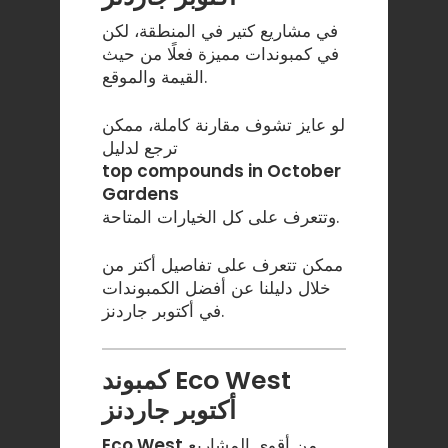
في مشاريع كتير في المنطقة، لكن
في كمبوندات مميزة فعلًا من حيث
القيمة والموقع.
لو عايز تشوف مقارنة كاملة، ممكن
ترجع لدليل
top compounds in October
Gardens
وتتعرف على كل الخيارات المتاحة.
ممكن تتعرف على تفاصيل أكتر من
خلال دليلنا عن
أفضل الكمبوندات
.
في أكتوبر جاردنز
كمبوند Eco West
أكتوبر جاردنز
من أقوى المشاريع
Eco West