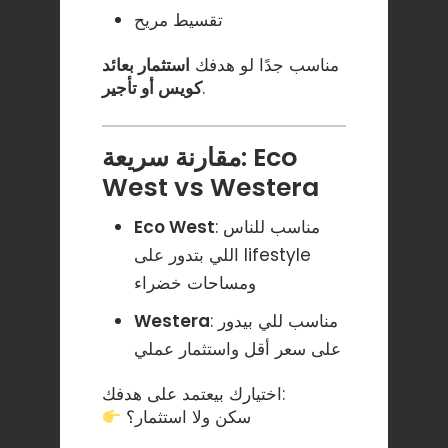
تقسيط مريح
مناسب جدًا لو هدفك
استثمار بعائد
.
كويس أو تأجير
مقارنة سريعة: Eco
West vs Westera
: مناسب للناس
Eco West
اللي بتدور على lifestyle
ومساحات خضراء
: مناسب للي بيدور
Westera
على سعر أقل واستثمار عملي
اختيارك بيعتمد على هدفك:
سكن ولا استثمار؟