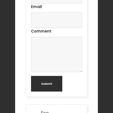
Email
Comment
Submit
Post
Eco