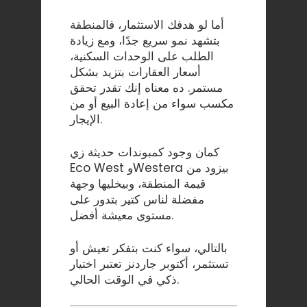
أما لو هدفك الاستثمار، فالمنطقة
بتشهد نمو سريع جدًا، ومع زيادة
الطلب على الوحدات السكنية،
أسعار العقارات بتزيد بشكل
مستمر. ده معناه إنك تقدر تحقق
مكسب سواء من إعادة البيع أو من
الإيجار.
كمان وجود كمبوندات حديثة زي
Eco West وWestera بيزود من
قيمة المنطقة، وبيخليها وجهة
مفضلة لناس كتير بتدور على
مستوى معيشة أفضل.
بالتالي، سواء كنت بتفكر تعيش أو
تستثمر، أكتوبر جاردنز تعتبر اختيار
ذكي في الوقت الحالي.